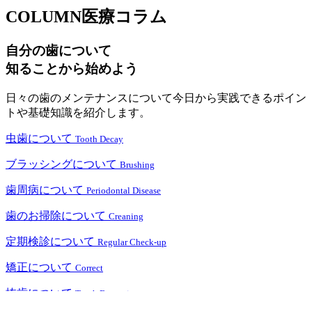
COLUMN
医療コラム
自分の歯について
知ることから始めよう
日々の歯のメンテナンスについて今日から実践できるポイン
トや基礎知識を紹介します。
虫歯について
Tooth Decay
ブラッシングについて
Brushing
歯周病について
Periodontal Disease
歯のお掃除について
Creaning
定期検診について
Regular Check-up
矯正について
Correct
抜歯について
Tooth Extraction