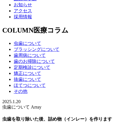
お知らせ
アクセス
採用情報
COLUMN
医療コラム
虫歯について
ブラッシングについて
歯周病について
歯のお掃除について
定期検診について
矯正について
抜歯について
ほてつについて
その他
2025.1.20
虫歯について Array
虫歯を取り除いた後、詰め物（インレー）を作ります