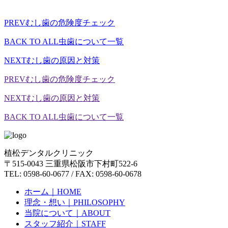
PREV
むし歯の危険度チェック
BACK TO ALL
虫歯について一覧
NEXT
むし歯の原因と対策
PREV
むし歯の危険度チェック
NEXT
むし歯の原因と対策
BACK TO ALL
虫歯について一覧
植松デンタルクリニック
〒515-0043 三重県松阪市下村町522-6
TEL: 0598-60-0677 / FAX: 0598-60-0678
ホーム｜
HOME
理念・想い｜
PHILOSOPHY
当院について｜
ABOUT
スタッフ紹介｜
STAFF